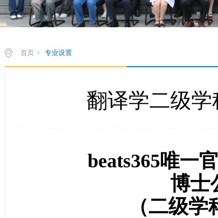
首页
>
专业设置
翻译学二级学
beats365
博士
（二级学科