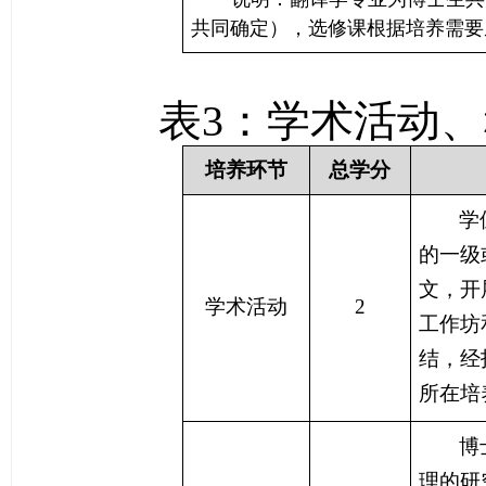
共同确定），选修课根据培养需要
表
3
：学术活动、
培养环节
总学分
学
的一级
文，开
学术活动
2
工作坊
结，经
所在培
博
理的研