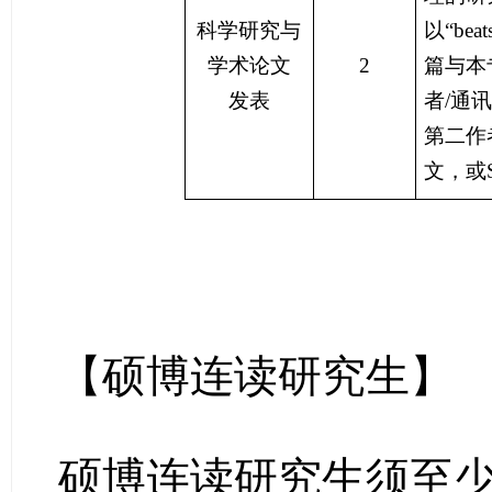
科学研究与
以
“
be
学术论文
2
篇与本
发表
者
/
通讯
第二作
文，或
【硕博连读研究生】
硕博连读研究生须至少