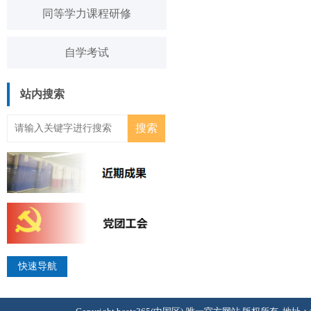
同等学力课程研修
自学考试
站内搜索
快速导航