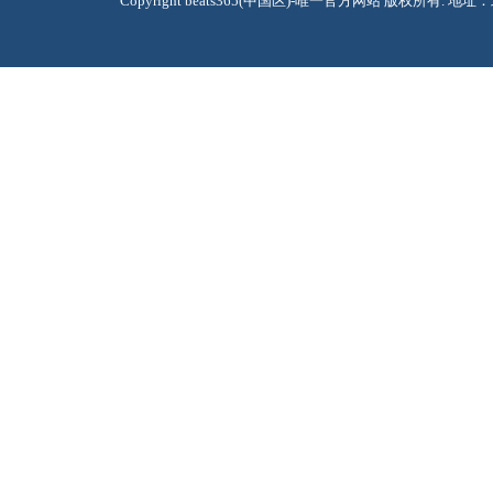
Copyright beats365(中国区)-唯一官方网站 版权所有. 地址