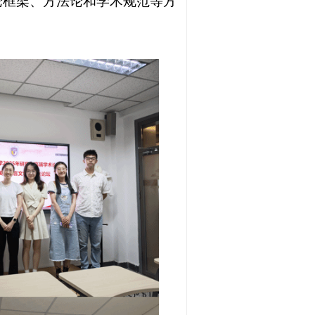
论框架、方法论和学术规范等方