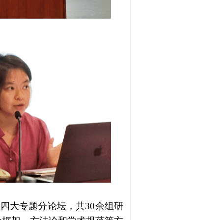
播四大专题分论坛，共
30
余组研