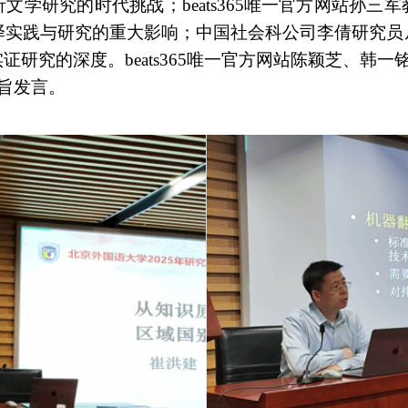
文学研究的时代挑战；beats365唯一官方网站孙三
译实践与研究的重大影响；中国社会科公司李倩研究员
证研究的深度。beats365唯一官方网站陈颖芝、韩
旨发言。