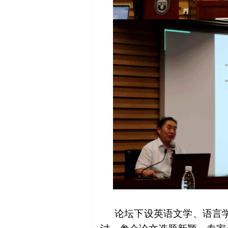
论坛下设英语文学、语言