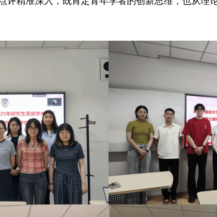
点评精准深入，既肯定青年学者的创新思维，也从理