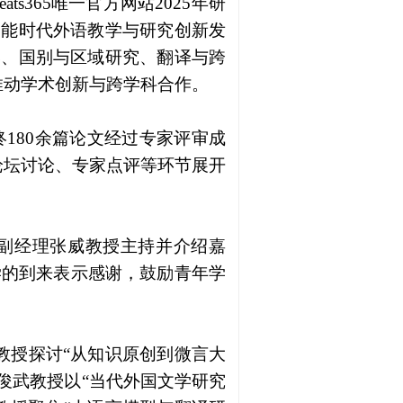
ats365唯一官方网站
2025
年研
智能时代外语教学与研究创新发
学、国别与区域研究、翻译与跨
推动学术创新与跨学科合作。
终
180
余篇论文经过专家评审成
论坛讨论、专家点评等环节展开
方网站副经理张威教授主持并介绍嘉
同学的到来表示感谢，鼓励青年学
建教授探讨
“
从知识原创到微言大
俊武教授以
“
当代外国文学研究