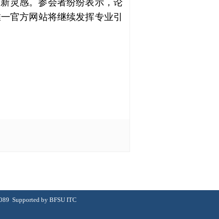
创新灵感。参会者纷纷表示，论
5唯一官方网站将继续发挥专业引
pported by BFSU ITC