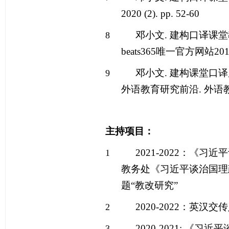
2020 (2). pp. 52-60
邓小文
.
建构口译课堂
8
beats365唯一官方网站
20
邓小文
.
建构课堂口译
9
外语教育研究前沿
.
外语
主持项目：
2021-2022
：《习近平
1
教务处《习近平谈治国理
题
“
教改研究
”
2020-2022
：英汉交传
2
2020-2021:
《习近平
3