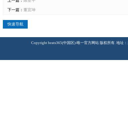
上一篇：
陈亚平
下一篇：
董宜坤
快速导航
Copyright beats365(中国区)-唯一官方网站 版权所有. 地址